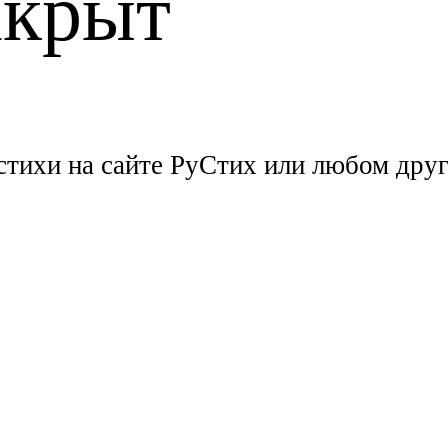
акрыт
стихи на сайте РуСтих или любом друг